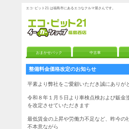
エコ･ピット21 は福島市にあるエコなクルマ屋さんです。
おまかせパック
中古車
整備料金価格改定のお知らせ
平素より弊社をご愛顧いただき誠にありが
令和８年１月５日より車検点検および鈑金
を改定させていただきます
最低賃金の上昇や労働力不足など、昨今の
不本意ながら