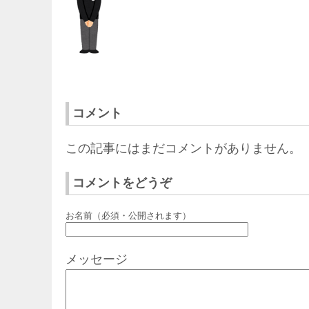
コメント
この記事にはまだコメントがありません。
コメントをどうぞ
お名前（必須・公開されます）
メッセージ