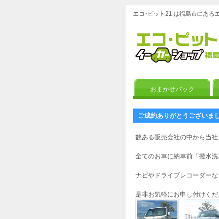
エコ･ピット21 は福島市にあ
おまかせパック
ご成約ありがとうございま
数ある販売会社の中から当社を
全てのお車に納車前「撥水洗
ナビやドライブレコーダーな
是非お気軽にお申し付けくだ